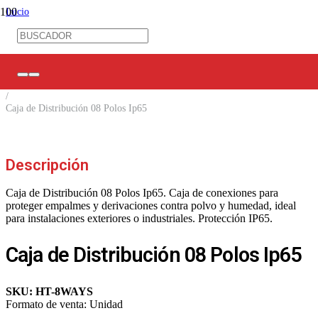
Inicio
/
Tableros / Cajas de distribución
/
Cajas de Distribución
/
Sobrepuestos
/
Caja de Distribución 08 Polos Ip65
Descripción
Caja de Distribución 08 Polos Ip65. Caja de conexiones para
proteger empalmes y derivaciones contra polvo y humedad, ideal
para instalaciones exteriores o industriales. Protección IP65.
Caja de Distribución 08 Polos Ip65
SKU:
HT-8WAYS
Formato de venta:
Unidad