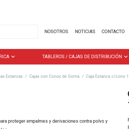
NOSOTROS
NOTICIAS
CONTACTO
RICA
TABLEROS / CAJAS DE DISTRIBUCIÓN
jas Estancas
/
Cajas con Conos de Goma
/
Caja Estanca c/cono 
ara proteger empalmes y derivaciones contra polvo y