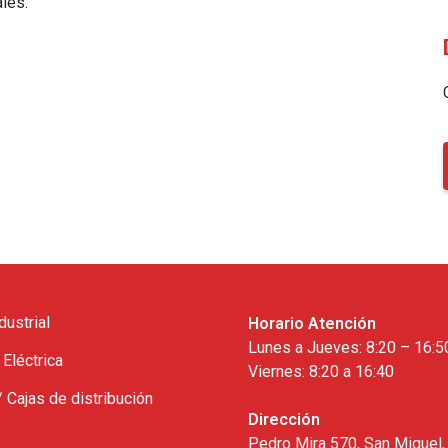
ales.
dustrial
Horario Atención
Lunes a Jueves: 8:20 – 16:5
 Eléctrica
Viernes: 8:20 a 16:40
/ Cajas de distribución
Dirección
Pedro Mira 570, San Miguel,