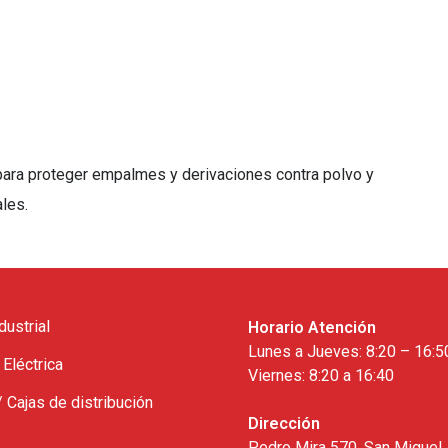
ara proteger empalmes y derivaciones contra polvo y
ales.
dustrial
Horario Atención
Lunes a Jueves: 8:20 – 16:5
 Eléctrica
Viernes: 8:20 a 16:40
/ Cajas de distribución
Dirección
Pedro Mira 570, San Miguel,