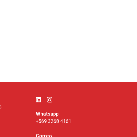
0
Whatsapp
+569 3268 4161
Correo