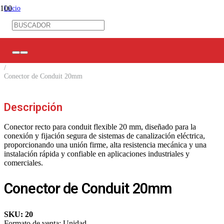
Inicio
/
Ferretería Eléctrica
/
Canalización
/
Conectores Conduit
/
Conector de Conduit 20mm
Descripción
Conector recto para conduit flexible 20 mm, diseñado para la
conexión y fijación segura de sistemas de canalización eléctrica,
proporcionando una unión firme, alta resistencia mecánica y una
instalación rápida y confiable en aplicaciones industriales y
comerciales.
Conector de Conduit 20mm
SKU:
20
Formato de venta:
Unidad