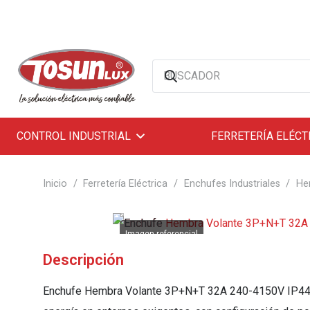
CONTROL INDUSTRIAL
FERRETERÍA ELÉCT
Inicio
/
Ferretería Eléctrica
/
Enchufes Industriales
/
He
Descripción
Enchufe Hembra Volante 3P+N+T 32A 240-4150V IP44. 