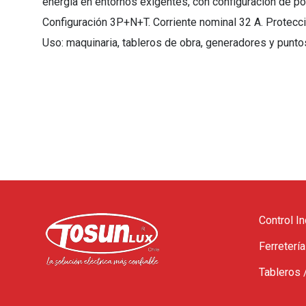
energía en entornos exigentes, con configuración de po
Configuración 3P+N+T. Corriente nominal 32 A. Protecci
Uso: maquinaria, tableros de obra, generadores y pun
Control In
Ferretería
Tableros 