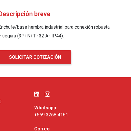
Descripción breve
Enchufe/base hembra industrial para conexión robusta
y segura (3P+N+T · 32 A · IP44).
SOLICITAR COTIZACIÓN
0
Whatsapp
+569 3268 4161
Correo