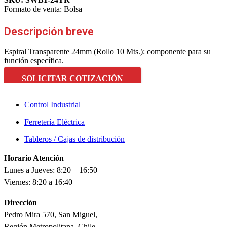
Formato de venta:
Bolsa
Descripción breve
Espiral Transparente 24mm (Rollo 10 Mts.): componente para su
función específica.
SOLICITAR COTIZACIÓN
Control Industrial
Ferretería Eléctrica
Tableros / Cajas de distribución
Horario Atención
Lunes a Jueves: 8:20 – 16:50
Viernes: 8:20 a 16:40
Dirección
Pedro Mira 570, San Miguel,
Región Metropolitana, Chile.