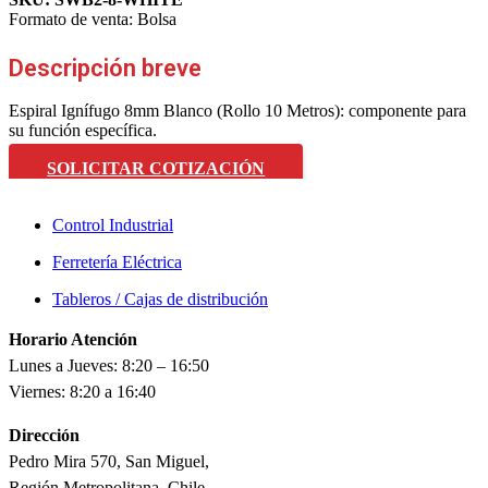
Formato de venta:
Bolsa
Descripción breve
Espiral Ignífugo 8mm Blanco (Rollo 10 Metros): componente para
su función específica.
SOLICITAR COTIZACIÓN
Control Industrial
Ferretería Eléctrica
Tableros / Cajas de distribución
Horario Atención
Lunes a Jueves: 8:20 – 16:50
Viernes: 8:20 a 16:40
Dirección
Pedro Mira 570, San Miguel,
Región Metropolitana, Chile.