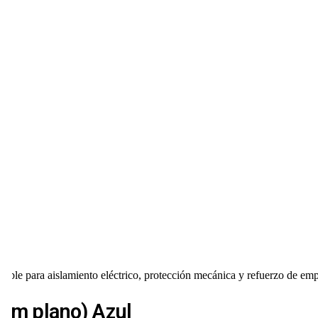
le para aislamiento eléctrico, protección mecánica y refuerzo de e
mm plano) Azul