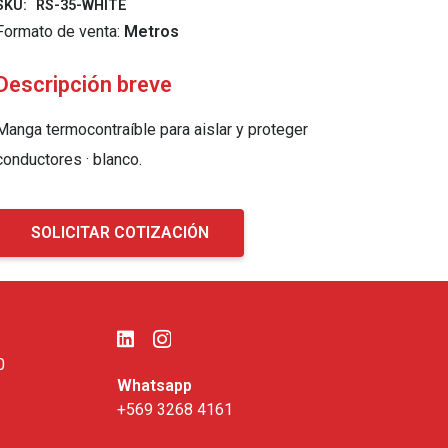
SKU:
RS-35-WHITE
Formato de venta:
Metros
Descripción breve
Manga termocontraíble para aislar y proteger
conductores · blanco.
SOLICITAR COTIZACIÓN
0
Whatsapp
+569 3268 4161