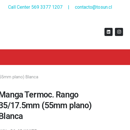
Call Center 569 3377 1207
|
contacto@tosun.cl
55mm plano) Blanca
Manga Termoc. Rango
35/17.5mm (55mm plano)
Blanca