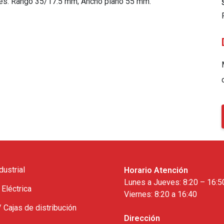
es. Rango 35/17.5 mm; Ancho plano 55 mm.
dustrial
Horario Atención
Lunes a Jueves: 8:20 – 16:5
 Eléctrica
Viernes: 8:20 a 16:40
/ Cajas de distribución
Dirección