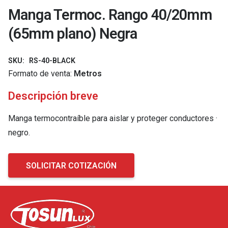
Manga Termoc. Rango 40/20mm
(65mm plano) Negra
SKU:
RS-40-BLACK
Formato de venta:
Metros
Descripción breve
Manga termocontraíble para aislar y proteger conductores ·
negro.
SOLICITAR COTIZACIÓN