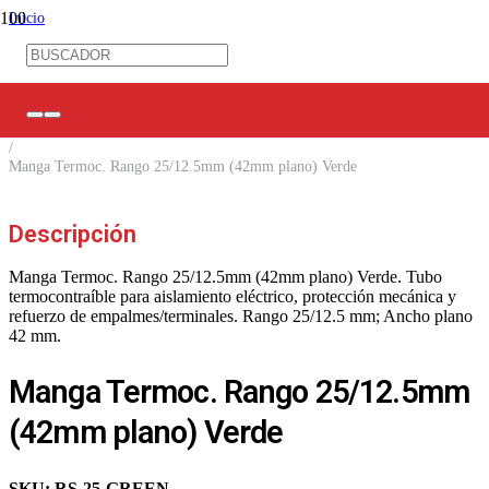
Inicio
/
Ferretería Eléctrica
/
Mangas TC / Marca Cables
/
Mangas Termocontraíbles
/
Manga Termoc. Rango 25/12.5mm (42mm plano) Verde
Descripción
Manga Termoc. Rango 25/12.5mm (42mm plano) Verde. Tubo
termocontraíble para aislamiento eléctrico, protección mecánica y
refuerzo de empalmes/terminales. Rango 25/12.5 mm; Ancho plano
42 mm.
Manga Termoc. Rango 25/12.5mm
(42mm plano) Verde
SKU:
RS-25-GREEN