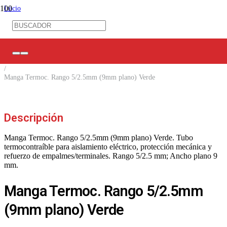
Inicio
/
Ferretería Eléctrica
/
Mangas TC / Marca Cables
/
Mangas Termocontraíbles
/
Manga Termoc. Rango 5/2.5mm (9mm plano) Verde
Descripción
Manga Termoc. Rango 5/2.5mm (9mm plano) Verde. Tubo
termocontraíble para aislamiento eléctrico, protección mecánica y
refuerzo de empalmes/terminales. Rango 5/2.5 mm; Ancho plano 9
mm.
Manga Termoc. Rango 5/2.5mm
(9mm plano) Verde