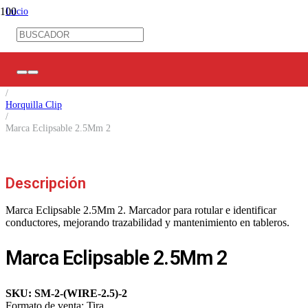
Inicio
/
Ferretería Eléctrica
/
Mangas TC / Marca Cables
/
Marca Cables
/
Horquilla Clip
/
Marca Eclipsable 2.5Mm 2
Descripción
Marca Eclipsable 2.5Mm 2. Marcador para rotular e identificar
conductores, mejorando trazabilidad y mantenimiento en tableros.
Marca Eclipsable 2.5Mm 2
SKU:
SM-2-(WIRE-2.5)-2
Formato de venta:
Tira