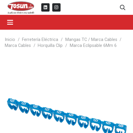
Inicio
/
Ferretería Eléctrica
/
Mangas TC / Marca Cables
/
Marca Cables
/
Horquilla Clip
/
Marca Eclipsable 6Mm 6