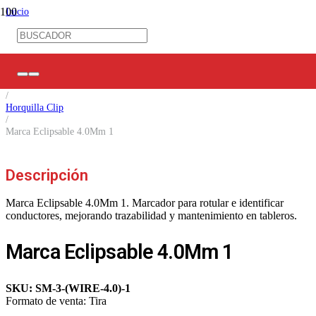
Inicio
/
Ferretería Eléctrica
/
Mangas TC / Marca Cables
/
Marca Cables
/
Horquilla Clip
/
Marca Eclipsable 4.0Mm 1
Descripción
Marca Eclipsable 4.0Mm 1. Marcador para rotular e identificar
conductores, mejorando trazabilidad y mantenimiento en tableros.
Marca Eclipsable 4.0Mm 1
SKU:
SM-3-(WIRE-4.0)-1
Formato de venta:
Tira