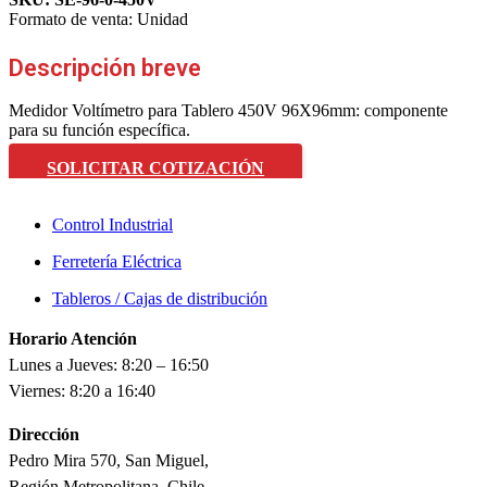
Formato de venta:
Unidad
Descripción breve
Medidor Voltímetro para Tablero 450V 96X96mm: componente
para su función específica.
SOLICITAR COTIZACIÓN
Control Industrial
Ferretería Eléctrica
Tableros / Cajas de distribución
Horario Atención
Lunes a Jueves: 8:20 – 16:50
Viernes: 8:20 a 16:40
Dirección
Pedro Mira 570, San Miguel,
Región Metropolitana, Chile.