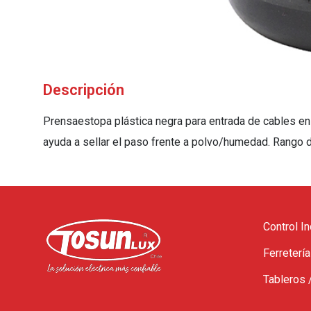
Descripción
Prensaestopa plástica negra para entrada de cables en g
ayuda a sellar el paso frente a polvo/humedad. Rango
Control In
Ferretería
Tableros 