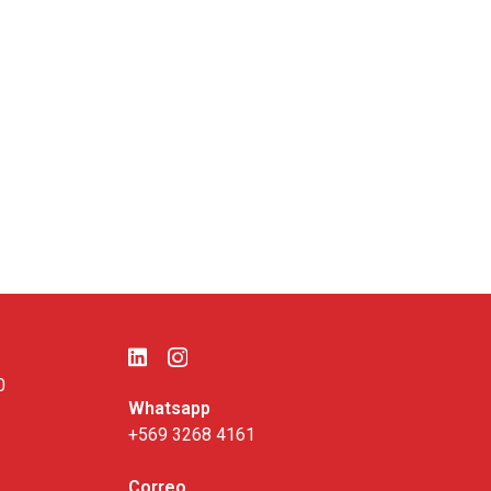
0
Whatsapp
+569 3268 4161
Correo