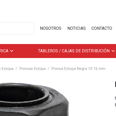
NOSOTROS
NOTICIAS
CONTACTO
RICA
TABLEROS / CAJAS DE DISTRIBUCIÓN
s Estopa
/
Prensas Estopa
/
Prensa Estopa Negra 10-16 mm