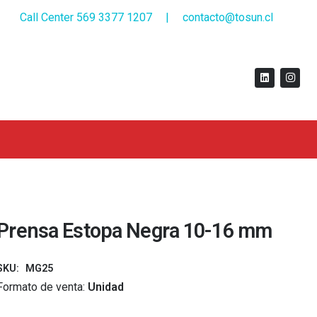
Call Center 569 3377 1207
|
contacto@tosun.cl
Prensa Estopa Negra 10-16 mm
SKU:
MG25
Formato de venta:
Unidad