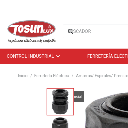
CONTROL INDUSTRIAL
FERRETERÍA ELÉCT
Inicio
/
Ferretería Eléctrica
/
Amarras/ Espirales/ Prensa