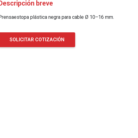
Descripción breve
Prensaestopa plástica negra para cable Ø 10–16 mm.
SOLICITAR COTIZACIÓN