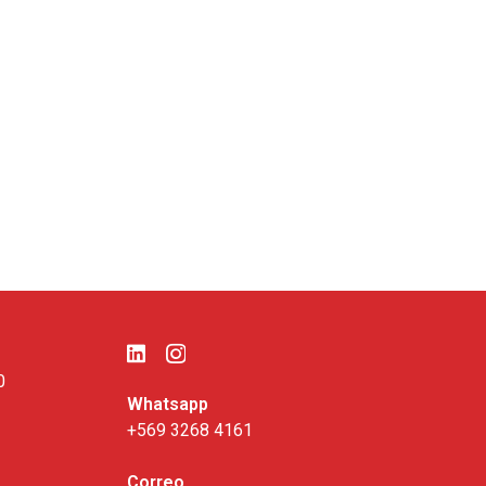
0
Whatsapp
+569 3268 4161
Correo