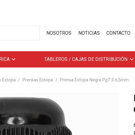
NOSOTROS
NOTICIAS
CONTACTO
RICA
TABLEROS / CAJAS DE DISTRIBUCIÓN
s Estopa
/
Prensas Estopa
/
Prensa Estopa Negra Pg7 3-6,5mm