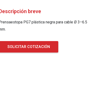
Descripción breve
Prensaestopa PG7 plástica negra para cable Ø 3–6.5
mm.
SOLICITAR COTIZACIÓN