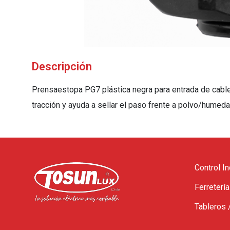
Descripción
Prensaestopa PG7 plástica negra para entrada de cables
tracción y ayuda a sellar el paso frente a polvo/humed
Control In
Ferretería
Tableros 