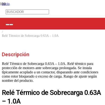
Inicio
/
Control Industrial
/
Condensadores / Contactores y más
/
Relés Térmicos
/
Relé Térmico de Sobrecarga 0.63A – 1.0A
Descripción
Relé Térmico de Sobrecarga 0.63A – 1.0A. Relé térmico para
protección de motores ante sobrecarga prolongada. Se instala
típicamente acoplado a un contactor, disparando ante condiciones
como rotor bloqueado o exceso de carga. Rango de ajuste según
nombre del producto.
Relé Térmico de Sobrecarga 0.63A
– 1.0A