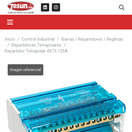
Inicio
/
Control Industrial
/
Barras / Repartidores / Regletas
/
Repartidores Tetrapolares
/
Repartidor Tetrapolar 4X15 125A