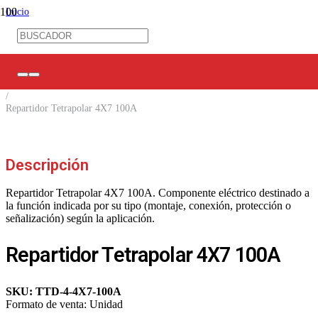
Inicio
/
Control Industrial
/
Barras / Repartidores / Regletas
/
Repartidores Tetrapolares
/
Repartidor Tetrapolar 4X7 100A
Descripción
Repartidor Tetrapolar 4X7 100A. Componente eléctrico destinado a
la función indicada por su tipo (montaje, conexión, protección o
señalización) según la aplicación.
Repartidor Tetrapolar 4X7 100A
SKU:
TTD-4-4X7-100A
Formato de venta:
Unidad