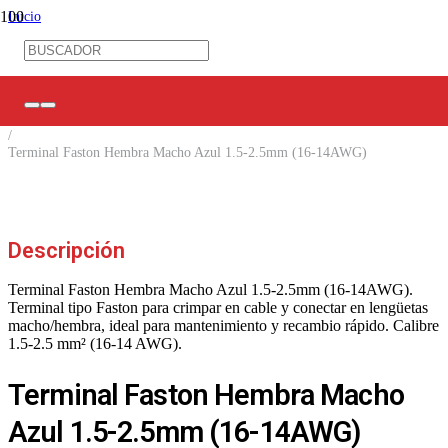
Inicio
/
Ferretería Eléctrica
/
Terminales Eléctricos
/
Machos / Hembras
/
Terminal Faston Hembra Macho Azul 1.5-2.5mm (16-14AWG)
Descripción
Terminal Faston Hembra Macho Azul 1.5-2.5mm (16-14AWG).
Terminal tipo Faston para crimpar en cable y conectar en lengüetas
macho/hembra, ideal para mantenimiento y recambio rápido. Calibre
1.5-2.5 mm² (16-14 AWG).
Terminal Faston Hembra Macho
Azul 1.5-2.5mm (16-14AWG)