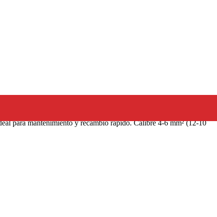
eal para mantenimiento y recambio rápido. Calibre 4-6 mm² (12-10