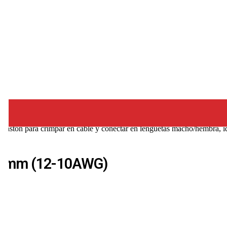
ston para crimpar en cable y conectar en lengüetas macho/hembra, id
4-6mm (12-10AWG)