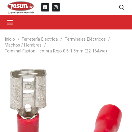
Inicio
/
Ferretería Eléctrica
/
Terminales Eléctricos
/
Machos / Hembras
/
Terminal Faston Hembra Rojo 0.5-1.5mm (22-16Awg)