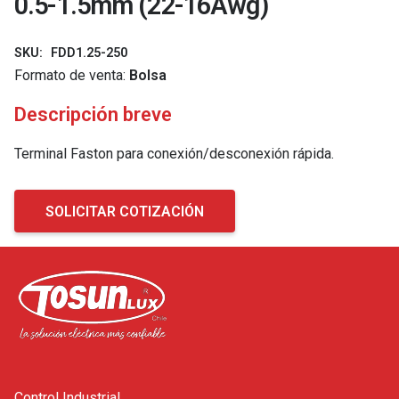
0.5-1.5mm (22-16Awg)
SKU:
FDD1.25-250
Formato de venta:
Bolsa
Descripción breve
Terminal Faston para conexión/desconexión rápida.
SOLICITAR COTIZACIÓN
Control Industrial