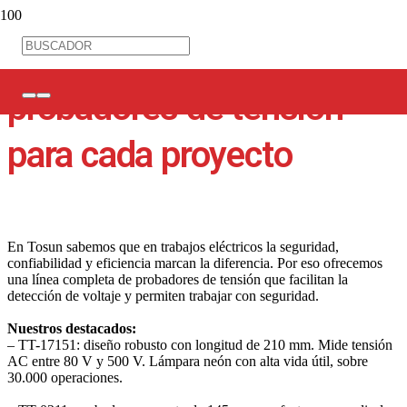
Trabaja seguro: tus
probadores de tensión
para cada proyecto
En Tosun sabemos que en trabajos eléctricos la seguridad,
confiabilidad y eficiencia marcan la diferencia. Por eso ofrecemos
una línea completa de probadores de tensión que facilitan la
detección de voltaje y permiten trabajar con seguridad.
Nuestros destacados:
– TT-17151: diseño robusto con longitud de 210 mm. Mide tensión
AC entre 80 V y 500 V. Lámpara neón con alta vida útil, sobre
30.000 operaciones.