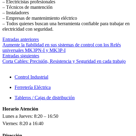
– Electricistas profesionales
– Técnicos de mantención
– Instaladores
– Empresas de mantenimiento eléctrico
– Todos quienes buscan una herramienta confiable para trabajar en
electricidad con seguridad.
Entradas anteriores
Aumente la fiabilidad en sus sistemas de control con los Relés
universales MK3PN-I y MK3P-I
Entradas siguientes
Corta Cables: Precisión, Resistencia y Seguridad en cada trabajo
Control Industrial
Ferretería Eléctrica
Tableros / Cajas de distribución
Horario Atención
Lunes a Jueves: 8:20 – 16:50
Viernes: 8:20 a 16:40
Dirección