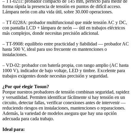
– TT-0211: probador compacto de 145 mm, perfecto para medir de
forma rápida la presencia de tensión en puntos de difícil acceso.
Lámpara neón con alta vida útil, sobre 30.000 operaciones.
– TT-0228A: probador multifuncional que mide tensión AC y DC,
con pantalla LCD + lámpara de neón — útil en trabajos eléctricos
más complejos, donde necesitas precisión adicional.
– TT-9908: equilibrio entre practicidad y fiabilidad — probador AC
hasta 500 V, ideal para uso frecuente en mantenciones o
instalaciones.
– VD-02: probador con batería propia, con rango amplio (AC hasta
1000 V), indicador de bajo voltaje, LED y timbre. Excelente para
trabajos exigentes donde necesitas precisión y seguridad.
¿Por qué elegir Tosun?
Porque nuestros probadores de tensión combinan seguridad, rapidez
y versatilidad. Permiten identificar fácilmente si hay tensión en un
circuito, detectar fallas, verificar conexiones antes de intervenir —
reduciendo riesgos en instalaciones, mantenciones o reparaciones.
Además, la variedad de modelos asegura que hay una opción
adecuada para cada trabajo.
Ideal para: