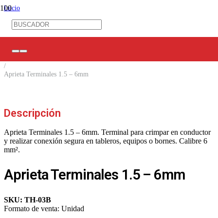
Inicio
/
Ferretería Eléctrica
/
Herramientas
/
Aprieta Terminales
/
Aprieta Terminales 1.5 – 6mm
Descripción
Aprieta Terminales 1.5 – 6mm. Terminal para crimpar en conductor
y realizar conexión segura en tableros, equipos o bornes. Calibre 6
mm².
Aprieta Terminales 1.5 – 6mm
SKU:
TH-03B
Formato de venta:
Unidad