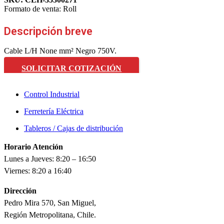
Formato de venta:
Roll
Descripción breve
Cable L/H None mm² Negro 750V.
SOLICITAR COTIZACIÓN
Control Industrial
Ferretería Eléctrica
Tableros / Cajas de distribución
Horario Atención
Lunes a Jueves: 8:20 – 16:50
Viernes: 8:20 a 16:40
Dirección
Pedro Mira 570, San Miguel,
Región Metropolitana, Chile.