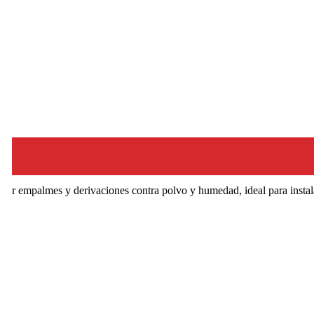
er empalmes y derivaciones contra polvo y humedad, ideal para instalac
4