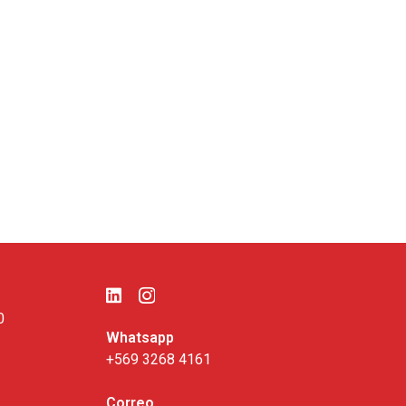
0
Whatsapp
+569 3268 4161
Correo