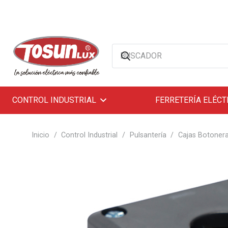
CONTROL INDUSTRIAL
FERRETERÍA ELÉCT
Inicio
/
Control Industrial
/
Pulsantería
/
Cajas Botoner