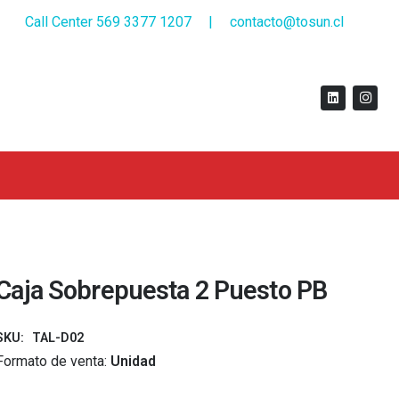
Call Center 569 3377 1207
|
contacto@tosun.cl
Caja Sobrepuesta 2 Puesto PB
SKU:
TAL-D02
Formato de venta:
Unidad