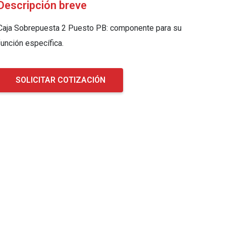
Descripción breve
Caja Sobrepuesta 2 Puesto PB: componente para su
función específica.
SOLICITAR COTIZACIÓN