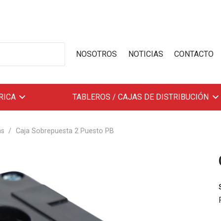
NOSOTROS
NOTICIAS
CONTACTO
RICA
TABLEROS / CAJAS DE DISTRIBUCIÓN
as
/
Caja Sobrepuesta 2 Puesto PB