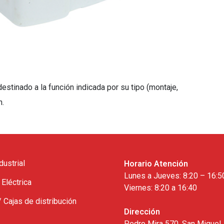
tinado a la función indicada por su tipo (montaje,
n.
dustrial
Horario Atención
Lunes a Jueves: 8:20 – 16:5
 Eléctrica
Viernes: 8:20 a 16:40
/ Cajas de distribución
Dirección
Pedro Mira 570, San Miguel,