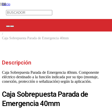
Inicio
/
Control Industrial
/
Pulsantería
/
Cajas Botoneras
/
Caja Sobrepuesta Parada de Emergencia 40mm
Descripción
Caja Sobrepuesta Parada de Emergencia 40mm. Componente
eléctrico destinado a la función indicada por su tipo (montaje,
conexión, protección o señalización) según la aplicación.
Caja Sobrepuesta Parada de
Emergencia 40mm