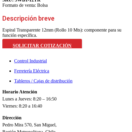
Formato de venta:
Bolsa
Descripción breve
Espiral Transparente 12mm (Rollo 10 Mts): componente para su
función específica.
SOLICITAR COTIZACIÓN
Control Industrial
Ferretería Eléctrica
Tableros / Cajas de distribución
Horario Atención
Lunes a Jueves: 8:20 – 16:50
Viernes: 8:20 a 16:40
Dirección
Pedro Mira 570, San Miguel,
Región Metropolitana, Chile.