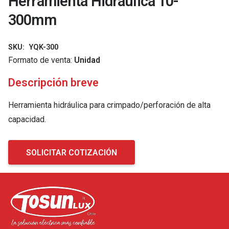
Herramienta Hidráulica 10-
300mm
SKU:
YQK-300
Formato de venta:
Unidad
Descripción breve
Herramienta hidráulica para crimpado/perforación de alta
capacidad.
SOLICITAR COTIZACIÓN