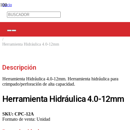
Inicio
/
Ferretería Eléctrica
/
Herramientas
/
Herramientas hidráulicas
/
Herramienta Hidráulica 4.0-12mm
Descripción
Herramienta Hidráulica 4.0-12mm. Herramienta hidráulica para
crimpado/perforación de alta capacidad.
Herramienta Hidráulica 4.0-12mm
SKU:
CPC-12A
Formato de venta:
Unidad