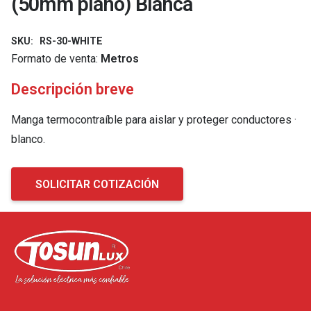
(50mm plano) Blanca
SKU:
RS-30-WHITE
Formato de venta:
Metros
Descripción breve
Manga termocontraíble para aislar y proteger conductores ·
blanco.
SOLICITAR COTIZACIÓN