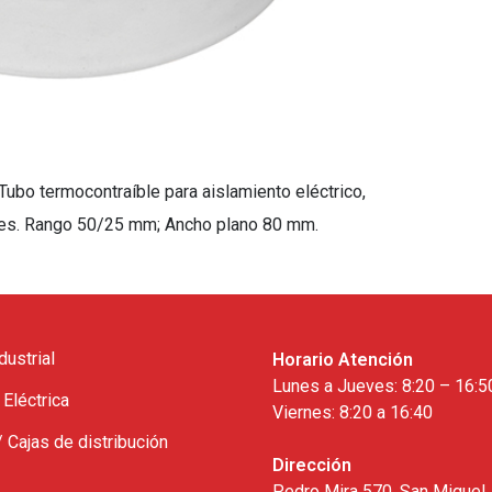
o termocontraíble para aislamiento eléctrico,
les. Rango 50/25 mm; Ancho plano 80 mm.
dustrial
Horario Atención
Lunes a Jueves: 8:20 – 16:5
 Eléctrica
Viernes: 8:20 a 16:40
/ Cajas de distribución
Dirección
Pedro Mira 570, San Miguel,