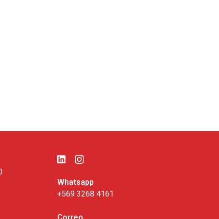
0
Whatsapp
+569 3268 4161
Correo