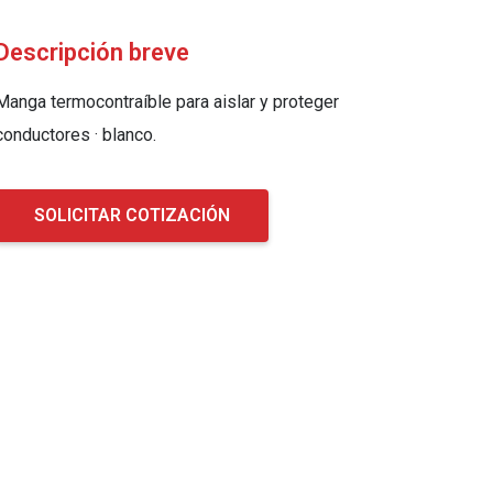
Descripción breve
Manga termocontraíble para aislar y proteger
conductores · blanco.
SOLICITAR COTIZACIÓN