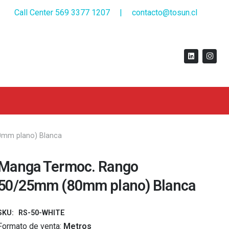
Call Center 569 3377 1207
|
contacto@tosun.cl
mm plano) Blanca
Manga Termoc. Rango
50/25mm (80mm plano) Blanca
SKU:
RS-50-WHITE
Formato de venta:
Metros