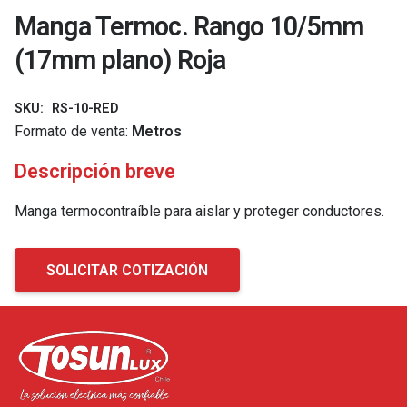
Manga Termoc. Rango 10/5mm
(17mm plano) Roja
SKU:
RS-10-RED
Formato de venta:
Metros
Descripción breve
Manga termocontraíble para aislar y proteger conductores.
SOLICITAR COTIZACIÓN