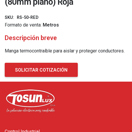
(80mm plano) Roja
SKU:
RS-50-RED
Formato de venta:
Metros
Descripción breve
Manga termocontraíble para aislar y proteger conductores.
SOLICITAR COTIZACIÓN
Control Industrial