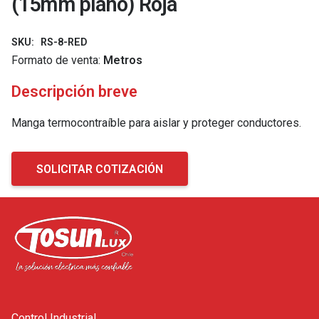
(15mm plano) Roja
SKU:
RS-8-RED
Formato de venta:
Metros
Descripción breve
Manga termocontraíble para aislar y proteger conductores.
SOLICITAR COTIZACIÓN
Control Industrial