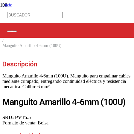
Inicio
/
Ferretería Eléctrica
/
Terminales Eléctricos
/
Manguitos
/
Manguito Amarillo 4-6mm (100U)
Descripción
Manguito Amarillo 4-6mm (100U). Manguito para empalmar cables
mediante crimpado, entregando continuidad eléctrica y resistencia
mecánica. Calibre 6 mm².
Manguito Amarillo 4-6mm (100U)
SKU:
PVT5.5
Formato de venta:
Bolsa