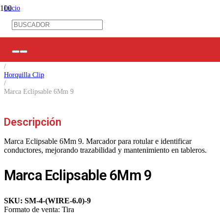
Inicio
/
Ferretería Eléctrica
/
Mangas TC / Marca Cables
/
Marca Cables
/
Horquilla Clip
/
Marca Eclipsable 6Mm 9
Descripción
Marca Eclipsable 6Mm 9. Marcador para rotular e identificar
conductores, mejorando trazabilidad y mantenimiento en tableros.
Marca Eclipsable 6Mm 9
SKU:
SM-4-(WIRE-6.0)-9
Formato de venta:
Tira