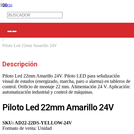
Inicio
/
Control Industrial
/
Control Eléctrico
/
Indicadores y Pilotos
/
Piloto Led 22mm Amarillo 24V
Descripción
Piloto Led 22mm Amarillo 24V. Piloto LED para señalización
visual de estados (energizado, marcha, paro o alarma) en tableros de
control. Orificio de montaje 22 mm. Alimentación 24 V. Aplicación:
automatización industrial y control de máquinas.
Piloto Led 22mm Amarillo 24V
SKU:
AD22-22DS-YELLOW-24V
Formato de venta:
Unidad