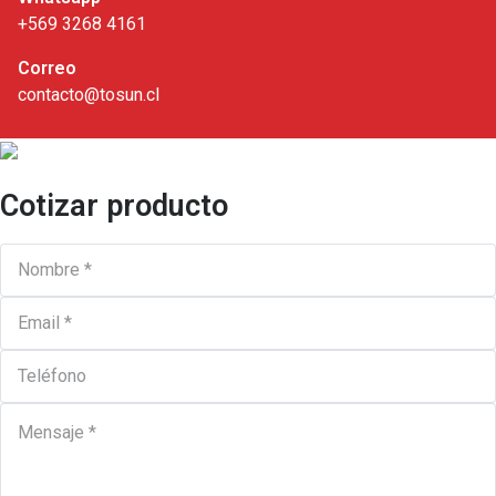
+569 3268 4161
Correo
contacto@tosun.cl
Cotizar producto