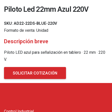
Piloto Led 22mm Azul 220V
SKU:
AD22-22DS-BLUE-220V
Formato de venta:
Unidad
Descripción breve
Piloto LED azul para señalización en tablero · 22 mm · 220
V.
SOLICITAR COTIZACIÓN
Control Industrial