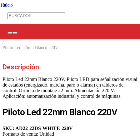
Inicio
/
Control Industrial
/
Control Eléctrico
/
Indicadores y Pilotos
/
Piloto Led 22mm Blanco 220V
Descripción
Piloto Led 22mm Blanco 220V. Piloto LED para señalización visual
de estados (energizado, marcha, paro o alarma) en tableros de
control. Orificio de montaje 22 mm. Alimentación 220 V.
Aplicación: automatización industrial y control de máquinas.
Piloto Led 22mm Blanco 220V
SKU:
AD22-22DS-WHITE-220V
Formato de venta:
Unidad