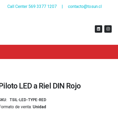
Call Center 569 3377 1207
|
contacto@tosun.cl
Piloto LED a Riel DIN Rojo
SKU:
TSIL-LED-TYPE-RED
Formato de venta:
Unidad