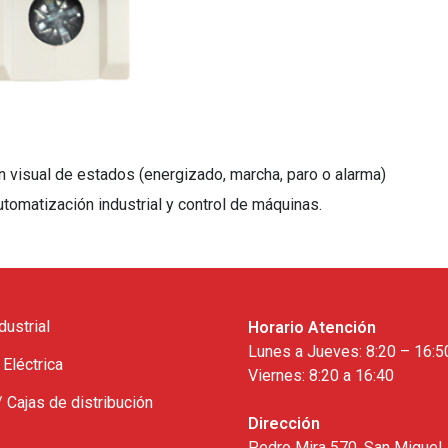
n visual de estados (energizado, marcha, paro o alarma)
automatización industrial y control de máquinas.
dustrial
Horario Atención
Lunes a Jueves: 8:20 – 16:5
 Eléctrica
Viernes: 8:20 a 16:40
/ Cajas de distribución
Dirección
Pedro Mira 570, San Miguel,