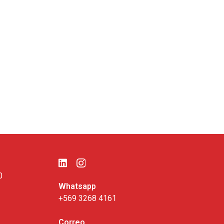
0
Whatsapp
+569 3268 4161
Correo