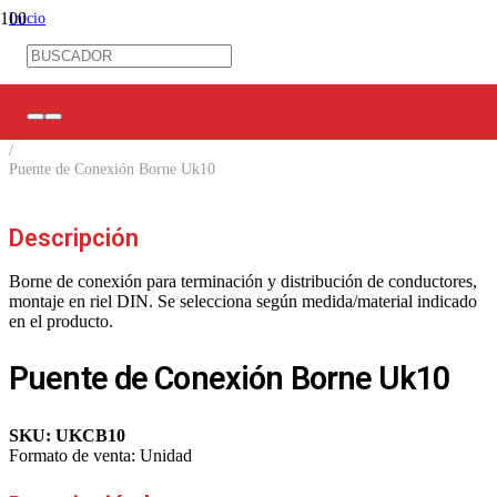
Inicio
/
Control Industrial
/
Bornes de conexión
/
Accesorios Bornes
/
Puente de Conexión Borne Uk10
Descripción
Borne de conexión para terminación y distribución de conductores,
montaje en riel DIN. Se selecciona según medida/material indicado
en el producto.
Puente de Conexión Borne Uk10
SKU:
UKCB10
Formato de venta:
Unidad