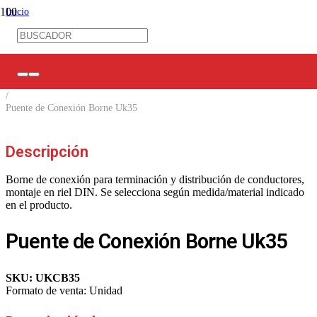
Inicio
/
Control Industrial
/
Bornes de conexión
/
Accesorios Bornes
/
Puente de Conexión Borne Uk35
Descripción
Borne de conexión para terminación y distribución de conductores,
montaje en riel DIN. Se selecciona según medida/material indicado
en el producto.
Puente de Conexión Borne Uk35
SKU:
UKCB35
Formato de venta:
Unidad