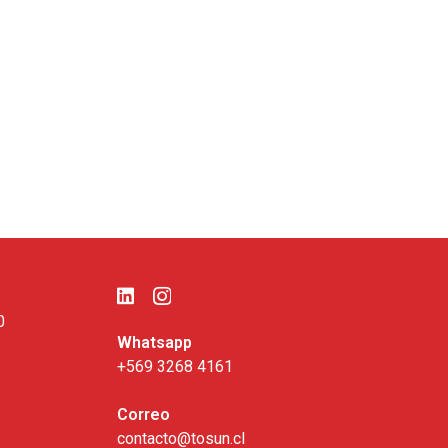
0
Whatsapp
+569 3268 4161
Correo
contacto@tosun.cl