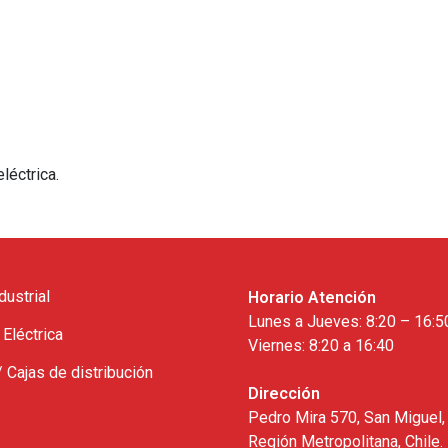
léctrica.
dustrial
Horario Atención
Lunes a Jueves: 8:20 – 16:5
 Eléctrica
Viernes: 8:20 a 16:40
/ Cajas de distribución
Dirección
Pedro Mira 570, San Miguel,
Región Metropolitana, Chile.