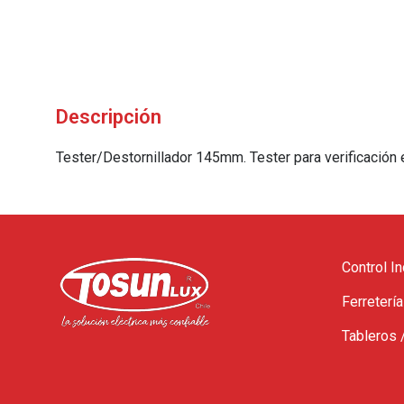
Descripción
Tester/Destornillador 145mm. Tester para verificación e
Control In
Ferretería
Tableros 