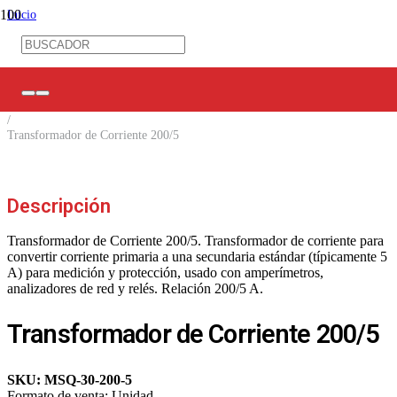
Inicio
/
Control Industrial
/
Control Eléctrico
/
Transformadores de Corriente
/
Transformador de Corriente 200/5
Descripción
Transformador de Corriente 200/5. Transformador de corriente para
convertir corriente primaria a una secundaria estándar (típicamente 5
A) para medición y protección, usado con amperímetros,
analizadores de red y relés. Relación 200/5 A.
Transformador de Corriente 200/5
SKU:
MSQ-30-200-5
Formato de venta:
Unidad