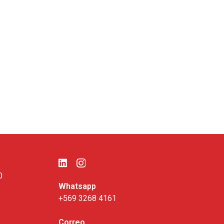
0
Whatsapp
+569 3268 4161
Correo