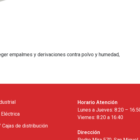
eger empalmes y derivaciones contra polvo y humedad,
dustrial
Horario Atención
Lunes a Jueves: 8:20 – 16:5
 Eléctrica
Viernes: 8:20 a 16:40
/ Cajas de distribución
Dirección
Pedro Mira 570, San Miguel,