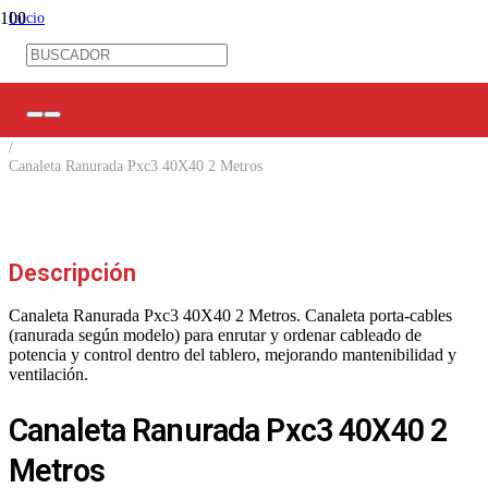
Inicio
/
Ferretería Eléctrica
/
Canalización
/
Canaletas Ranuradas
/
Canaleta Ranurada Pxc3 40X40 2 Metros
Descripción
Canaleta Ranurada Pxc3 40X40 2 Metros. Canaleta porta-cables
(ranurada según modelo) para enrutar y ordenar cableado de
potencia y control dentro del tablero, mejorando mantenibilidad y
ventilación.
Canaleta Ranurada Pxc3 40X40 2
Metros